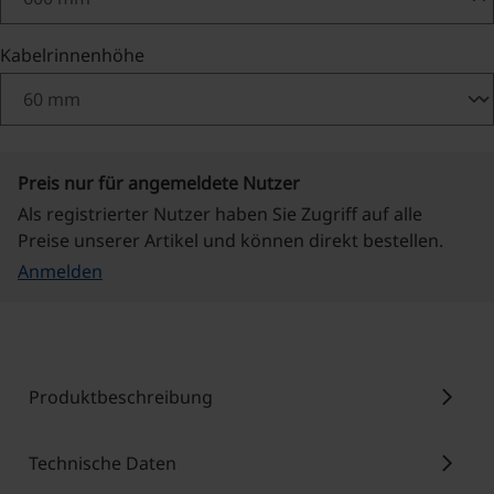
auswählen
Kabelrinnenhöhe
Preis nur für angemeldete Nutzer
Als registrierter Nutzer haben Sie Zugriff auf alle
Preise unserer Artikel und können direkt bestellen.
Anmelden
chevron_right
Produktbeschreibung
chevron_right
Technische Daten